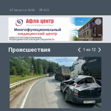
07 августа 18:00
813
0
Происшествия
1 из 12