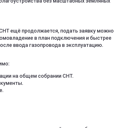
 благоустройства без масштабных земляных
 СНТ ещё продолжается, подать заявку можно
домовладение в план подключения и быстрее
сле ввода газопровода в эксплуатацию.
имо:
ации на общем собрании СНТ.
кументы.
е.