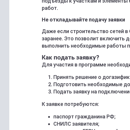
подъезды к участкам и элементы
работ.
Не откладывайте подачу заявки
Даже если строительство сетей в
заранее. Это позволит включить 
выполнить необходимые работы по
Как подать заявку?
Для участия в программе необход
Принять решение о догазифик
Подготовить необходимые до
Подать заявку на подключени
К заявке потребуются:
паспорт гражданина РФ;
СНИЛС заявителя;