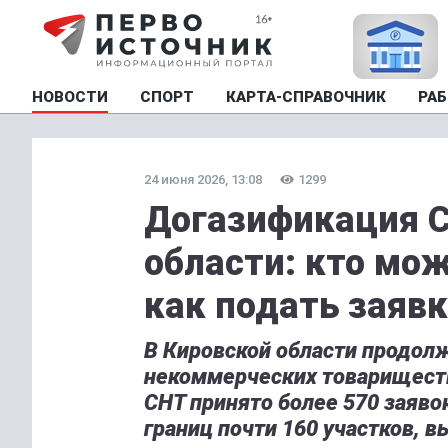
НОВОСТИ
СПОРТ
КАРТА-СПРАВОЧНИК
РАБ
24 июня 2026, 13:08
1299
Догазификация С
области: кто мо
как подать заявк
В Кировской области продол
некоммерческих товариществ
СНТ принято более 570 заяво
границ почти 160 участков, 