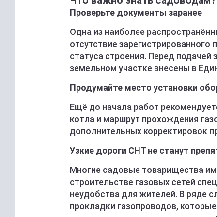
Что важно знать садоводам?
Проверьте документы заранее
Одна из наиболее распространённ
отсутствие зарегистрированного 
статуса строения. Перед подачей 
земельном участке внесены в Еди
Продумайте место установки обо
Ещё до начала работ рекомендует
котла и маршрут прохождения газ
дополнительных корректировок пр
Узкие дороги СНТ не станут преп
Многие садовые товарищества име
строительстве газовых сетей спе
неудобства для жителей. В ряде 
прокладки газопроводов, которые