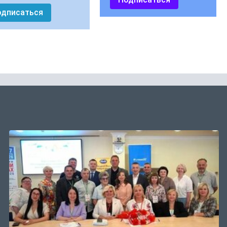
одписаться