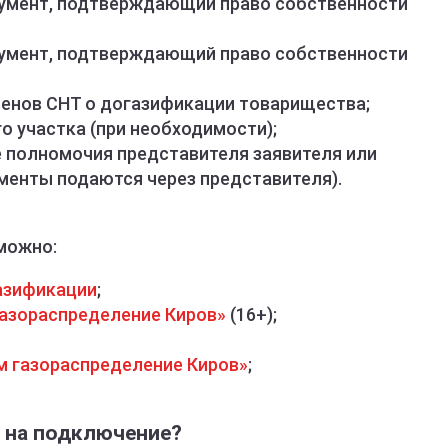
кумент, подтверждающий право собственности
кумент, подтверждающий право собственности
енов СНТ о догазификации товарищества;
о участка (при необходимости);
полномочия представителя заявителя или
менты подаются через представителя).
можно:
азификации
;
газораспределение Киров»
(16+);
м газораспределение Киров»
;
 на подключение?