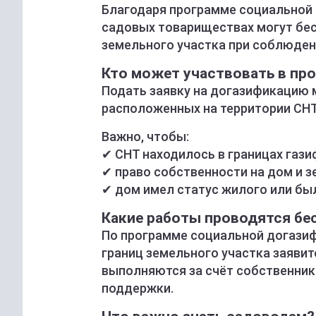
Благодаря программе социальной
садовых товариществах могут бес
земельного участка при соблюден
Кто может участвовать в пр
Подать заявку на догазификацию 
расположенных на территории СНТ
Важно, чтобы:
✔ СНТ находилось в границах гази
✔ право собственности на дом и 
✔ дом имел статус жилого или бы
Какие работы проводятся бе
По программе социальной догазиф
границ земельного участка заявит
выполняются за счёт собственник
поддержки.