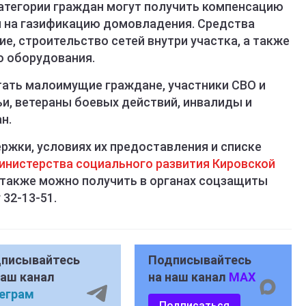
атегории граждан могут получить компенсацию
й на газификацию домовладения. Средства
е, строительство сетей внутри участка, а также
о оборудования.
ать малоимущие граждане, участники СВО и
и, ветераны боевых действий, инвалиды и
н.
ржки, условиях их предоставления и списке
инистерства социального развития Кировской
также можно получить в органах соцзащиты
 32-13-51.
писывайтесь
Подписывайтесь
наш канал
на наш канал
MAX
еграм
Подписаться