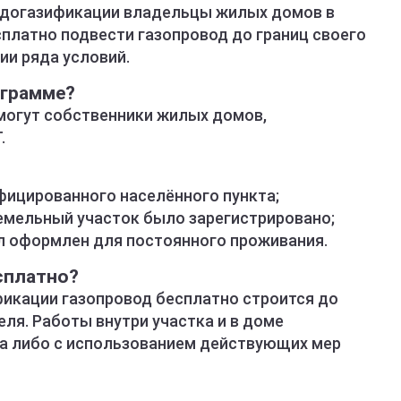
 догазификации владельцы жилых домов в
платно подвести газопровод до границ своего
ии ряда условий.
ограмме?
могут собственники жилых домов,
.
фицированного населённого пункта;
земельный участок было зарегистрировано;
л оформлен для постоянного проживания.
сплатно?
икации газопровод бесплатно строится до
еля. Работы внутри участка и в доме
а либо с использованием действующих мер