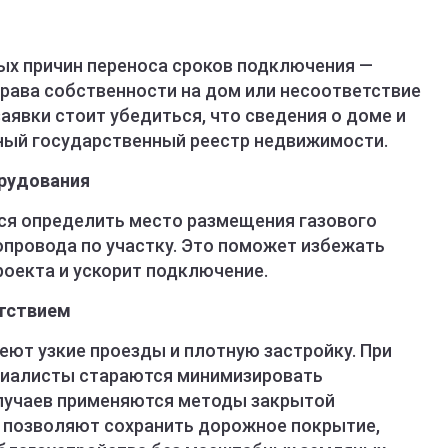
ых причин переноса сроков подключения —
права собственности на дом или несоответствие
заявки стоит убедиться, что сведения о доме и
ный государственный реестр недвижимости.
рудования
ся определить место размещения газового
опровода по участку. Это поможет избежать
оекта и ускорит подключение.
ятствием
ют узкие проезды и плотную застройку. При
циалисты стараются минимизировать
случаев применяются методы закрытой
 позволяют сохранить дорожное покрытие,