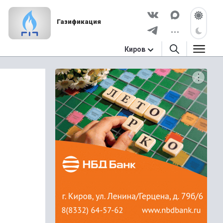
Газификация
Киров