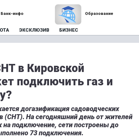
Банк-инфо
Образование
ОТА
ЭКСКЛЮЗИВ
БИЗНЕС
НТ в Кировской
жет подключить газ и
у?
жается догазификация садоводческих
 (СНТ). На сегодняшний день от жителей
к на подключение, сети построены до
выполнено 73 подключения.