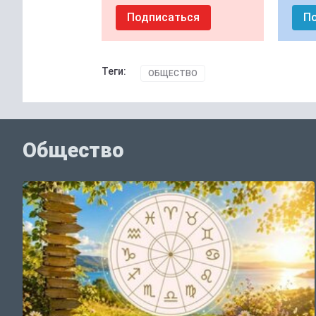
Подписаться
П
Теги:
ОБЩЕСТВО
Общество