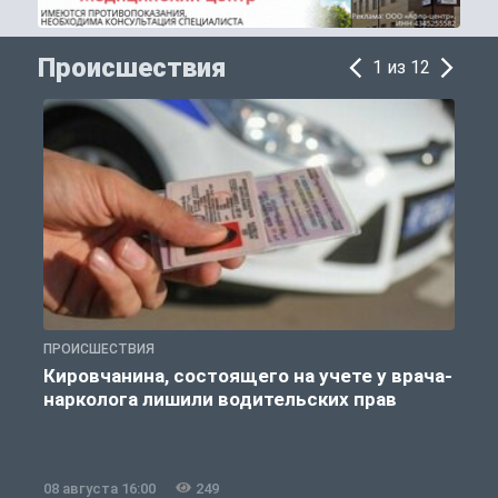
Происшествия
1 из 12
ПРОИСШЕСТВИЯ
П
Кировчанина, состоящего на учете у врача-
нарколога лишили водительских прав
08 августа 16:00
249
0