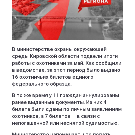
В министерстве охраны окружающей
среды Кировской области подвели итоги
работы с охотниками за май. Как сообщили
в ведомстве, за этот период было выдано
16 охотничьих билетов единого
федерального образца.
В то же время у 11 граждан аннулированы
ранее выданные документы. Из них 4
билета были сданы по личным заявлениям
охотников, а 7 билетов — в связи с
непогашенной или неснятой судимостью.
Министерство напоминает, что подать