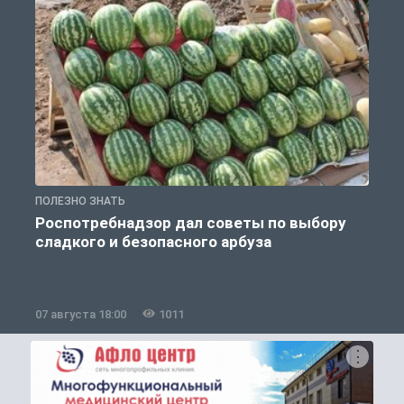
ПОЛЕЗНО ЗНАТЬ
П
Роспотребнадзор дал советы по выбору
сладкого и безопасного арбуза
07 августа 18:00
1011
0