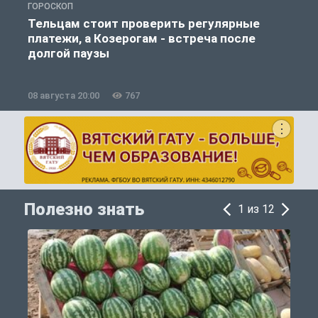
ГОРОСКОП
О
Тельцам стоит проверить регулярные
платежи, а Козерогам - встреча после
долгой паузы
08 августа 20:00
767
0
Полезно знать
1 из 12