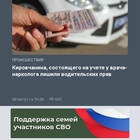
ПРОИСШЕСТВИЯ
П
Кировчанина, состоящего на учете у врача-
нарколога лишили водительских прав
08 августа 16:00
602
0