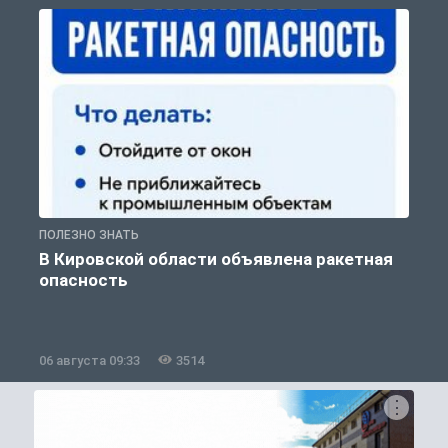
ПОЛЕЗНО ЗНАТЬ
Т
В Кировской области объявлена ракетная
опасность
06 августа 09:33
3514
0