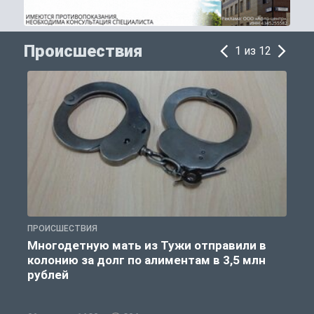
Происшествия
1 из 12
ПРОИСШЕСТВИЯ
П
Многодетную мать из Тужи отправили в
колонию за долг по алиментам в 3,5 млн
рублей