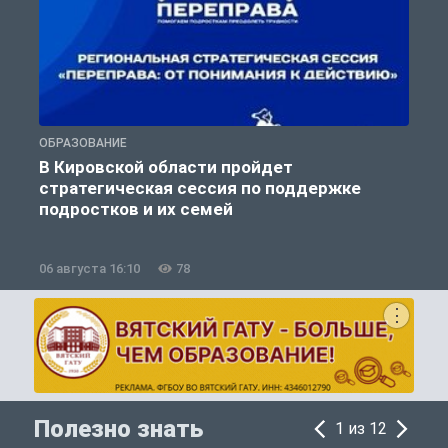
ОБРАЗОВАНИЕ
О
В Кировской области пройдет
стратегическая сессия по поддержке
подростков и их семей
06 августа 16:10
78
0
Полезно знать
1 из 12