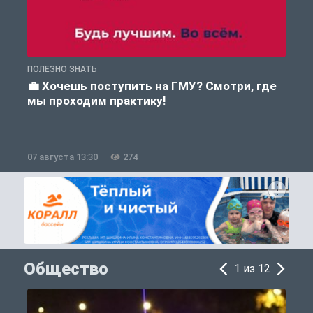
ПОЛЕЗНО ЗНАТЬ
А
💼 Хочешь поступить на ГМУ? Смотри, где
мы проходим практику!
07 августа 13:30
274
0
Общество
1 из 12