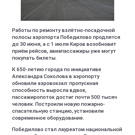
Правительство Кировской области
Работы по ремонту взлётно-посадочной
полосы аэропорта Победилово продлятся
до 30 июня, а с 1 июля Киров возобновит
приём рейсов, авиапассажиры уже могут
покупать билеты.
К 650-летию города по инициативе
Александра Соколова в аэропорту
обновили аэровокзал: пропускная
способность выросла вдвое,
пассажиропоток достиг почти 500 тысяч
человек. Построили новую пожарно-
спасательную станцию, установили
современное оборудование.
Победилово стал лауреатом национальной