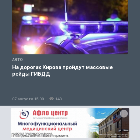
АВТО
О
На дорогах Кирова пройдут массовые
рейды ГИБДД
07 августа 15:00
148
0