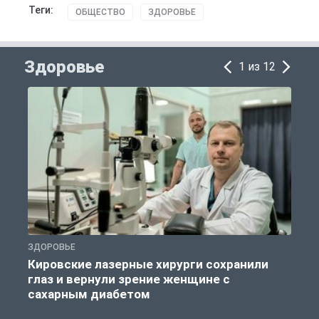
Теги:
ОБЩЕСТВО
ЗДОРОВЬЕ
Здоровье
1 из 12
ЗДОРОВЬЕ
П
Кировские лазерные хирурги сохранили
глаз и вернули зрение женщине с
сахарным диабетом