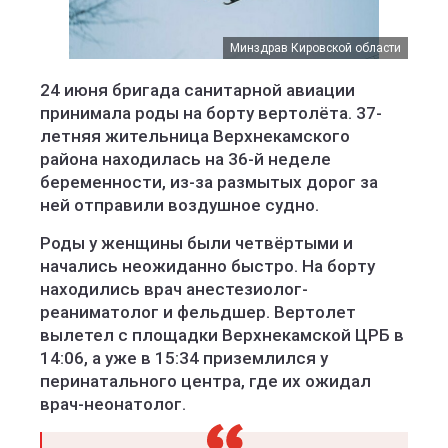
Минздрав Кировской области
24 июня бригада санитарной авиации
принимала роды на борту вертолёта. 37-
летняя жительница Верхнекамского
района находилась на 36-й неделе
беременности, из-за размытых дорог за
ней отправили воздушное судно.
Роды у женщины были четвёртыми и
начались неожиданно быстро. На борту
находились врач анестезиолог-
реаниматолог и фельдшер. Вертолет
вылетел с площадки Верхнекамской ЦРБ в
14:06, а уже в 15:34 приземлился у
перинатального центра, где их ожидал
врач-неонатолог.