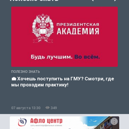
ПОЛЕЗНО ЗНАТЬ
А
💼 Хочешь поступить на ГМУ? Смотри, где
мы проходим практику!
07 августа 13:30
349
0