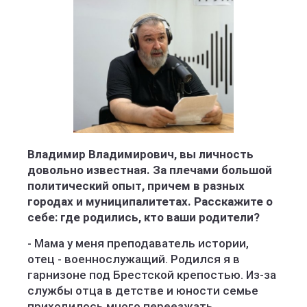
Владимир Владимирович, вы личность
довольно известная. За плечами большой
политический опыт, причем в разных
городах и муниципалитетах. Расскажите о
себе: где родились, кто ваши родители?
- Мама у меня преподаватель истории,
отец - военнослужащий. Родился я в
гарнизоне под Брестской крепостью. Из-за
службы отца в детстве и юности семье
приходилось много переезжать.