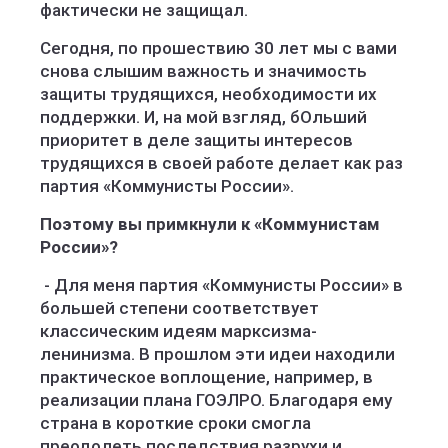
фактически не защищал.
Сегодня, по прошествию 30 лет мы с вами
снова слышим важность и значимость
защиты трудящихся, необходимости их
поддержки. И, на мой взгляд, бОльший
приоритет в деле защиты интересов
трудящихся в своей работе делает как раз
партия «Коммунисты России».
Поэтому вы примкнули к «Коммунистам
России»?
- Для меня партия «Коммунисты России» в
большей степени соответствует
классическим идеям марксизма-
ленинизма. В прошлом эти идеи находили
практическое воплощение, например, в
реализации плана ГОЭЛРО. Благодаря ему
страна в короткие сроки смогла
преодолеть последствия разрухи и