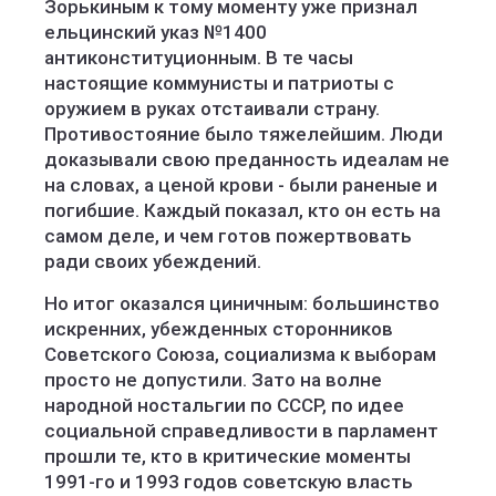
Зорькиным к тому моменту уже признал
ельцинский указ №1400
антиконституционным. В те часы
настоящие коммунисты и патриоты с
оружием в руках отстаивали страну.
Противостояние было тяжелейшим. Люди
доказывали свою преданность идеалам не
на словах, а ценой крови - были раненые и
погибшие. Каждый показал, кто он есть на
самом деле, и чем готов пожертвовать
ради своих убеждений.
Но итог оказался циничным: большинство
искренних, убежденных сторонников
Советского Союза, социализма к выборам
просто не допустили. Зато на волне
народной ностальгии по СССР, по идее
социальной справедливости в парламент
прошли те, кто в критические моменты
1991-го и 1993 годов советскую власть