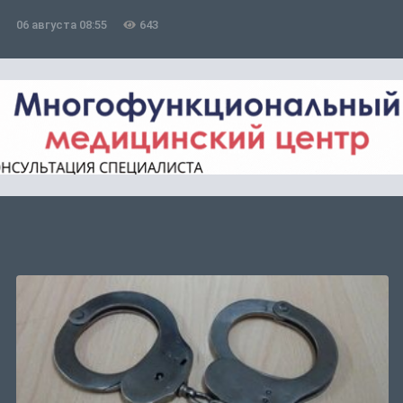
06 августа 08:55
643