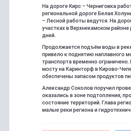
На дороге Кирс – Черниговка рабо
региональной дороге Белая Холуни
– Лесной работы ведутся. На доро
участках в Верхнекамском районе 
дней.
Продолжается подъём воды в реке 
привело к поднятию наплавного м
транспорта временно ограничено.
мосту на Каринторф в Кирово-Чеп
обеспечены запасом продуктов пи
Александр Соколов поручил прове
оказались в зоне подтопления, п
состояние территорий. Глава реги
малые реки региона и гидротехнич