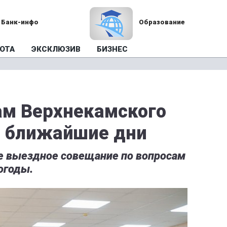
Банк-инфо
Образование
ОТА
ЭКСКЛЮЗИВ
БИЗНЕС
ам Верхнекамского
в ближайшие дни
те выездное совещание по вопросам
огоды.