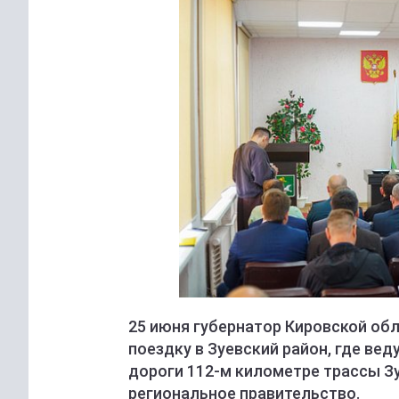
25 июня губернатор Кировской об
поездку в Зуевский район, где ве
дороги 112-м километре трассы З
региональное правительство.