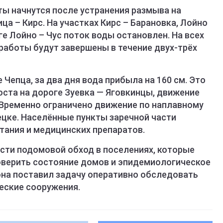
ты начнутся после устранения размыва на
ца – Кирс. На участках Кирс – Барановка, Лойно
ге Лойно – Чус поток воды остановлен. На всех
работы будут завершены в течение двух-трёх
Чепца, за два дня вода прибыла на 160 см. Это
оста на дороге Зуевка — Яговкинцы, движение
 Временно ограничено движение по наплавному
ецке. Населённые пункты заречной части
тания и медицинских препаратов.
сти подомовой обход в поселениях, которые
роверить состояние домов и эпидемиологическое
она поставил задачу оперативно обследовать
еские сооружения.