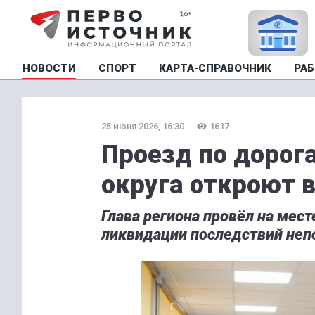
НОВОСТИ
СПОРТ
КАРТА-СПРАВОЧНИК
РАБ
25 июня 2026, 16:30
1617
Проезд по дорог
округа откроют 
Глава региона провёл на мес
ликвидации последствий неп