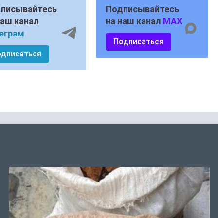
писывайтесь
Подписывайтесь
наш канал
на наш канал
MAX
еграм
Подписаться
одписаться