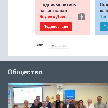
Подписывайтесь
Под
на наш канал
на 
Яндекс Дзен
Тел
Подписаться
П
Теги:
ОБЩЕСТВО
Общество