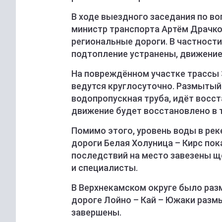
В ходе выездного заседания по в
министр транспорта Артём Драчко
региональные дороги. В частности
подтопление устранены, движение
На повреждённом участке трассы
ведутся круглосуточно. Размытый
водопропускная труба, идёт восс
движение будет восстановлено в т
Помимо этого, уровень воды в рек
дороги Белая Холуница – Кирс пок
последствий на место завезены ще
и специалисты.
В Верхнекамском округе было раз
дороге Лойно – Кай – Южаки размы
завершены.