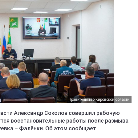
Правительство Кировской области
ласти Александр Соколов совершил рабочую
дутся восстановительные работы после размыва
уевка – Фалёнки. Об этом сообщает