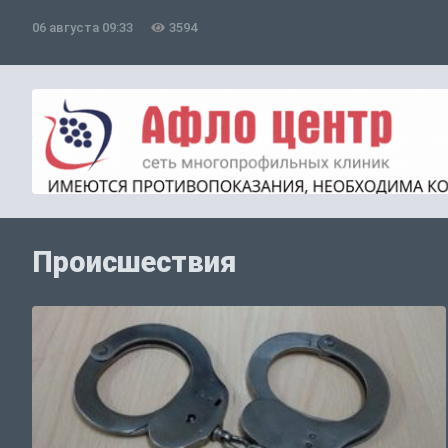
06 августа 09:33
3594
Происшествия