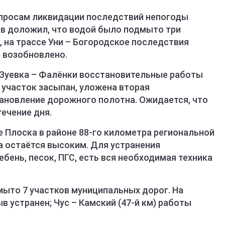
опросам ликвидации последствий непогоды
в доложил, что водой было подмыто три
, на трассе Уни – Богородское последствия
 возобновлено.
 Зуевка – Фалёнки восстановительные работы
 участок засыпан, уложена вторая
тановление дорожного полотна. Ожидается, что
ечение дня.
е Плоска в районе 88-го километра региональной
а остаётся высоким. Для устранения
бень, песок, ПГС, есть вся необходимая техника
мыто 7 участков муниципальных дорог. На
в устранен; Чус – Камский (47-й км) работы