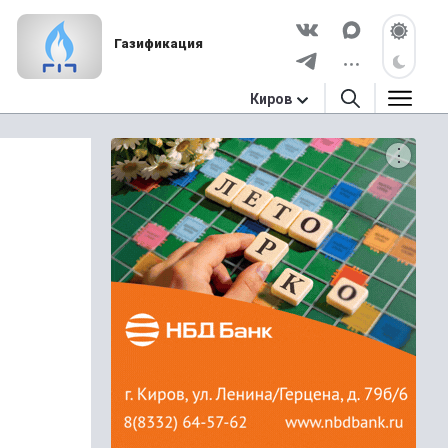
Газификация
Киров