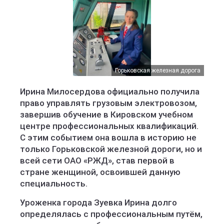
Горьковская железная дорога
Ирина Милосердова официально получила
право управлять грузовым электровозом,
завершив обучение в Кировском учебном
центре профессиональных квалификаций.
С этим событием она вошла в историю не
только Горьковской железной дороги, но и
всей сети ОАО «РЖД», став первой в
стране женщиной, освоившей данную
специальность.
Уроженка города Зуевка Ирина долго
определялась с профессиональным путём,