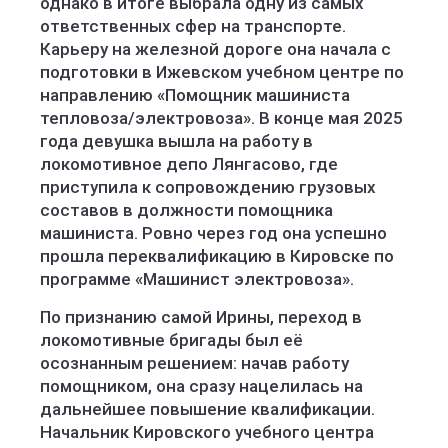
однако в итоге выбрала одну из самых
ответственных сфер на транспорте.
Карьеру на железной дороге она начала с
подготовки в Ижевском учебном центре по
направлению «Помощник машиниста
тепловоза/электровоза». В конце мая 2025
года девушка вышла на работу в
локомотивное депо Лянгасово, где
приступила к сопровождению грузовых
составов в должности помощника
машиниста. Ровно через год она успешно
прошла переквалификацию в Кировске по
программе «Машинист электровоза».
По признанию самой Ирины, переход в
локомотивные бригады был её
осознанным решением: начав работу
помощником, она сразу нацелилась на
дальнейшее повышение квалификации.
Начальник Кировского учебного центра