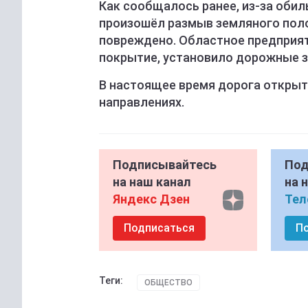
Как сообщалось ранее, из-за оби
произошёл размыв земляного поло
повреждено. Областное предприя
покрытие, установило дорожные з
В настоящее время дорога открыт
направлениях.
Подписывайтесь
Под
на наш канал
на 
Яндекс Дзен
Тел
Подписаться
П
Теги:
ОБЩЕСТВО