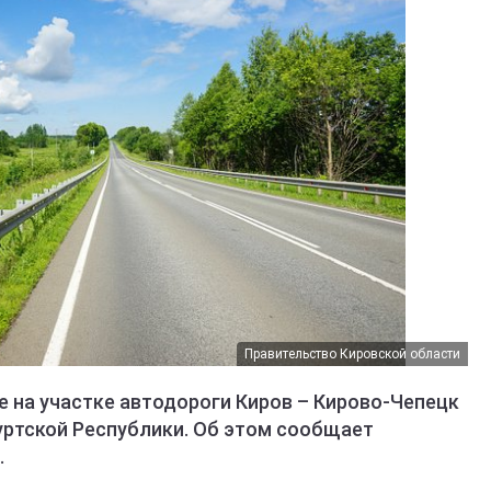
Правительство Кировской области
е на участке автодороги Киров – Кирово-Чепецк
уртской Республики. Об этом сообщает
.