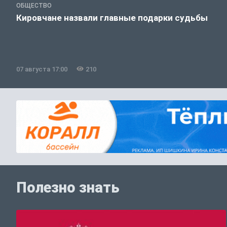
ОБЩЕСТВО
Кировчане назвали главные подарки судьбы
07 августа 17:00
210
Полезно знать