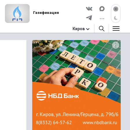
Газификация
Киров