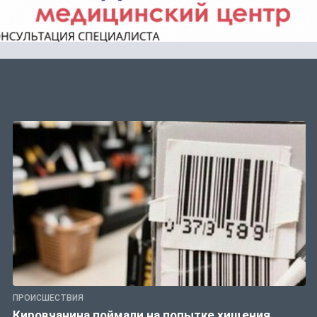
ПРОИСШЕСТВИЯ
Кировчанина поймали на попытке хищения