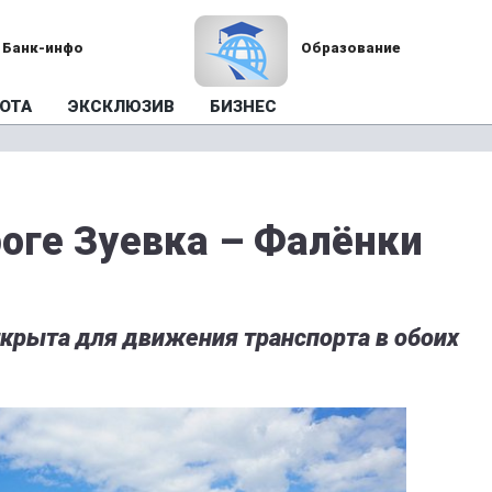
Банк-инфо
Образование
ОТА
ЭКСКЛЮЗИВ
БИЗНЕС
оге Зуевка – Фалёнки
ткрыта для движения транспорта в обоих