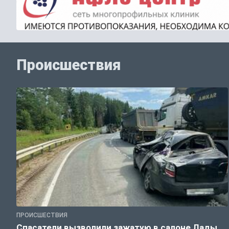
Происшествия
ПРОИСШЕСТВИЯ
Спасатели вызволили зажатую в салоне Лады