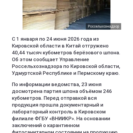
Россельхознадзор
С 1 января по 24 июня 2026 года из
Кировской области в Китай отгружено
40,44 тысяч кубометров берёзового шпона.
Об этом сообщает Управление
Россельхознадзора по Кировской области,
Удмуртской Республике и Пермскому краю.
По информации ведомства, 23 июня
досмотрена партия шпона объёмом 246
кубометров. Перед отправкой вся
продукция прошла документарный и
лабораторный контроль в Кировском
филиале ФГБУ «ВНИИКР». На основании
заключений о карантинном
фитосанитарном состоянии на продукцию