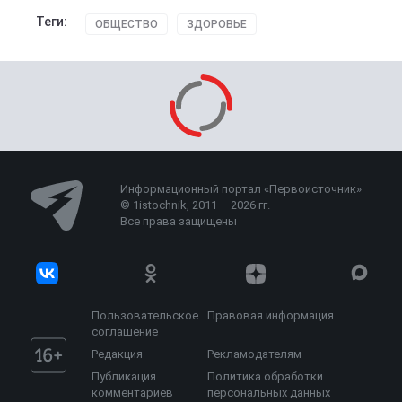
Теги:
ОБЩЕСТВО
ЗДОРОВЬЕ
Информационный портал «Первоисточник»
© 1istochnik, 2011 – 2026 гг.
Все права защищены
Пользовательское
Правовая информация
соглашение
Редакция
Рекламодателям
Публикация
Политика обработки
комментариев
персональных данных