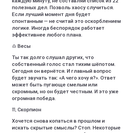
каждую минуту, не составляй список из 22
полезных дел. Позволь хаосу случиться.
Если лучший момент дня будет
спонтанным — не считай это оскорблением
логике. Иногда беспорядок работает
эффективнее любого плана.
♎ Весы
Ты так долго слушал других, что
собственный голос стал тихим шёпотом.
Сегодня он вернётся. И главный вопрос
будет звучать так: «А чего хочу я?». Ответ
может быть пугающе смелым или
скромным, но он будет честным. И это уже
огромная победа.
♏ Скорпион
Хочется снова копаться в прошлом и
искать скрытые смыслы? Стоп. Некоторые