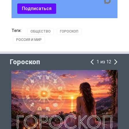
Подписаться
Теги:
ОБЩЕСТВО
ГОРОСКОП
РОССИЯ И МИР
Гороскоп
1 из 12