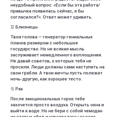
неудобный вопрос: «Если бы эта работа/
привычка появилась сейчас, я бы
согласился?». Ответ может удивить.
♊ Близнецы
Твоя голова — генератор гениальных
планов размером с небольшое
государство. Но не всякая мысль
заслуживает немедленного воплощения.
Не давай советов, о которых тебя не
просили. Люди должны сами наступить на
свои грабли. А твои мечты пусть полежат
ночь-другую, как хорошее тесто.
♋ Рак
После эмоциональных горок тебе
захочется просто воздуха. Открыть окна и
выйти к воде. Но не бери с собой чемодан
из старых обид и чувства вины за всех