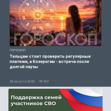
ГОРОСКОП
О
Тельцам стоит проверить регулярные
платежи, а Козерогам - встреча после
долгой паузы
08 августа 20:00
807
0