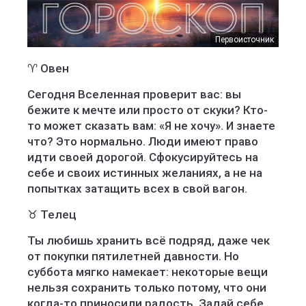
Первоисточник
♈ Овен
Сегодня Вселенная проверит вас: вы
бежите к мечте или просто от скуки? Кто-
то может сказать вам: «Я не хочу». И знаете
что? Это нормально. Люди имеют право
идти своей дорогой. Сфокусируйтесь на
себе и своих истинных желаниях, а не на
попытках затащить всех в свой вагон.
♉ Телец
Ты любишь хранить всё подряд, даже чек
от покупки пятилетней давности. Но
суббота мягко намекает: некоторые вещи
нельзя сохранить только потому, что они
когда-то приносили радость. Задай себе