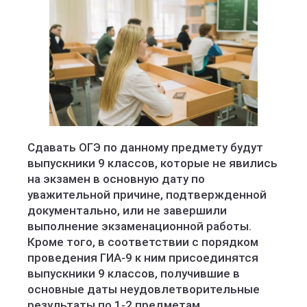
Сдавать ОГЭ по данному предмету будут
выпускники 9 классов, которые не явились
на экзамен в основную дату по
уважительной причине, подтвержденной
документально, или не завершили
выполнение экзаменационной работы.
Кроме того, в соответствии с порядком
проведения ГИА-9 к ним присоединятся
выпускники 9 классов, получившие в
основные даты неудовлетворительные
результаты по 1-2 предметам.