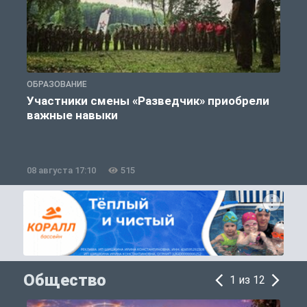
ОБРАЗОВАНИЕ
О
Участники смены «Разведчик» приобрели
важные навыки
08 августа 17:10
515
0
Общество
1 из 12