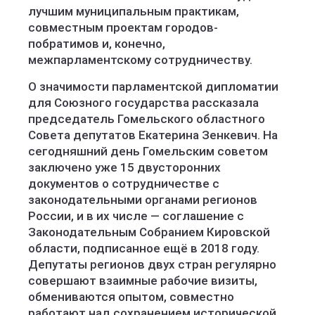
лучшим муниципальным практикам,
совместным проектам городов-
побратимов и, конечно,
межпарламентскому сотрудничеству.
О значимости парламентской дипломатии
для Союзного государства рассказала
председатель Гомельского областного
Совета депутатов Екатерина Зенкевич. На
сегодняшний день Гомельским советом
заключено уже 15 двусторонних
документов о сотрудничестве с
законодательными органами регионов
России, и в их числе — соглашение с
Законодательным Собранием Кировской
области, подписанное ещё в 2018 году.
Депутаты регионов двух стран регулярно
совершают взаимные рабочие визиты,
обмениваются опытом, совместно
работают над сохранением исторической