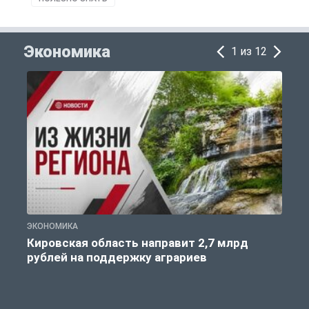
Экономика
1 из 12
ЭКОНОМИКА
Э
Кировская область направит 2,7 млрд
рублей на поддержку аграриев