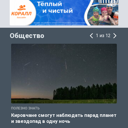
Общество
1 из 12
ПОЛЕЗНО ЗНАТЬ
Т
Кировчане смогут наблюдать парад планет
и звездопад в одну ночь