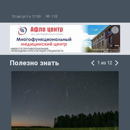
10 августа 17:00
118
1
Полезно знать
1 из 12