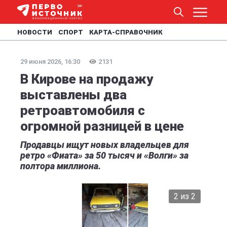
НОВОСТИ
СПОРТ
КАРТА-СПРАВОЧНИК
29 июня 2026, 16:30
2131
В Кирове на продажу
выставлены два
ретроавтомобиля с
огромной разницей в цене
Продавцы ищут новых владельцев для
ретро «Фиата» за 50 тысяч и «Волги» за
полтора миллиона.
2 из 2