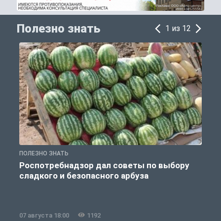
Полезно знать
1 из 12
ПОЛЕЗНО ЗНАТЬ
П
Роспотребнадзор дал советы по выбору
сладкого и безопасного арбуза
07 августа 18:00
1192
0