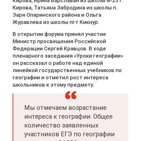
Кирова, Ирина Варславан из школы №25 г.
Кирова, Татьяна Забродина из школы п.
Заря Опаринского района и Ольга
Журавлева из школы пгт Кикнур.
В открытии форума принял участие
Министр просвещения Российской
Федерации Сергей Кравцов. В ходе
пленарного заседания «Уроки географии»
он рассказал о работе над единой
линейкой государственных учебников по
географии и отметил рост интереса
школьников к этому предмету.
Мы отмечаем возрастание
интереса к географии. Общее
количество заявленных
участников ЕГЭ по географии