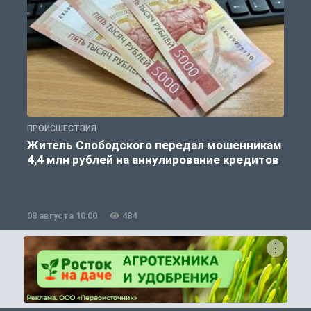
ПРОИСШЕСТВИЯ
П
Житель Слободского передал мошенникам
4,4 млн рублей на аннулирование кредитов
08 августа 10:00
484
0