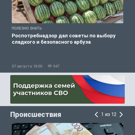
ПОЛЕЗНО ЗНАТЬ
П
Роспотребнадзор дал советы по выбору
сладкого и безопасного арбуза
07 августа 18:00
947
0
Происшествия
1 из 12