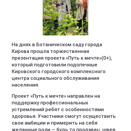
Социальное развитие Кировской области
На днях в Ботаническом саду города
Кирова прошла торжественная
презентация проекта «Путь к мечте»(0+),
который подготовили подопечные
Кировского городского комплексного
центра социального обслуживания
населения.
Проект «Путь к мечте» направлен на
поддержку профессиональных
устремлений ребят с особенностями
здоровья. Участники смогут осуществить
свои амбиции и примерить на себя
желанные роли — будь то продавец, швея,