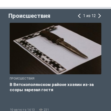
Происшествия
1 из 12
ПРОИСШЕСТВИЯ
П
В Вятскополянском районе хозяин из-за
ссоры зарезал гостя
10 августа 14:13
231
1