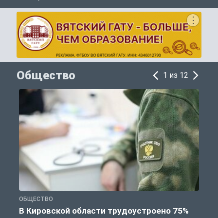
Общество
1 из 12
ОБЩЕСТВО
П
В Кировской области трудоустроено 75%