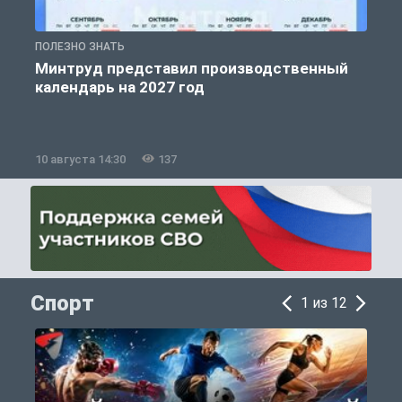
ПОЛЕЗНО ЗНАТЬ
П
Минтруд представил производственный
календарь на 2027 год
10 августа 14:30
137
1
Спорт
1 из 12