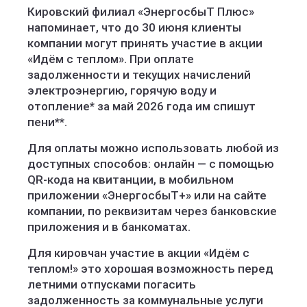
Кировский филиал «ЭнергосбыТ Плюс»
напоминает, что до 30 июня клиенты
компании могут принять участие в акции
«Идём с теплом». При оплате
задолженности и текущих начислений
электроэнергию, горячую воду и
отопление* за май 2026 года им спишут
пени**.
Для оплаты можно использовать любой из
доступных способов: онлайн — с помощью
QR-кода на квитанции, в мобильном
приложении «ЭнергосбыТ+» или на сайте
компании, по реквизитам через банковские
приложения и в банкоматах.
Для кировчан участие в акции «Идём с
теплом!» это хорошая возможность перед
летними отпусками погасить
задолженность за коммунальные услуги