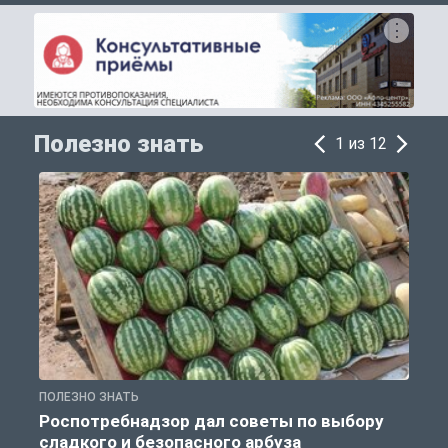
Полезно знать
1 из 12
ПОЛЕЗНО ЗНАТЬ
П
Роспотребнадзор дал советы по выбору
сладкого и безопасного арбуза