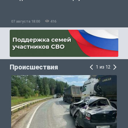
07 августа 18:00
416
0
Происшествия
1 из 12