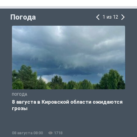
Погода
1 из 12
ПОГОДА
П
8 августа в Кировской области ожидаются
грозы
08 августа 08:00
1718
0