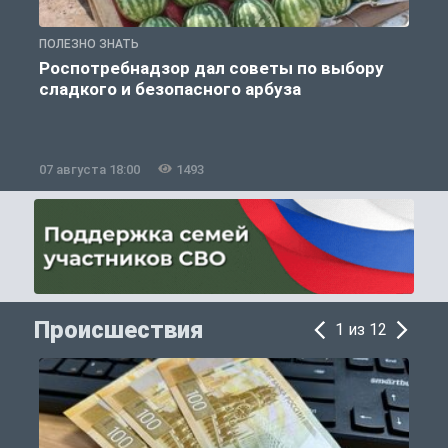
ПОЛЕЗНО ЗНАТЬ
П
Роспотребнадзор дал советы по выбору
сладкого и безопасного арбуза
07 августа 18:00
1493
0
Происшествия
1 из 12