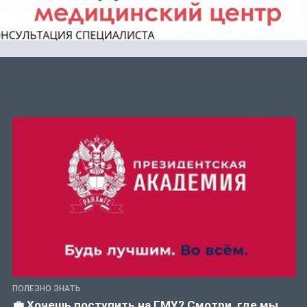
ПОЛЕЗНО ЗНАТЬ
💼 Хочешь поступить на ГМУ? Смотри, где мы