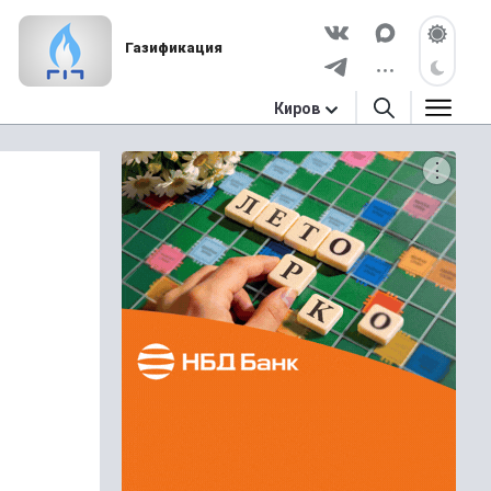
Газификация
Киров