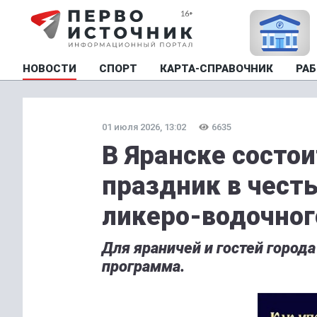
НОВОСТИ
СПОРТ
КАРТА-СПРАВОЧНИК
РАБ
01 июля 2026, 13:02
6635
В Яранске состо
праздник в честь
ликеро-водочног
Для яраничей и гостей город
программа.