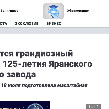
Банк-инфо
Образование
ОТА
ЭКСКЛЮЗИВ
БИЗНЕС
ится грандиозный
 125-летия Яранского
о завода
а 18 июля подготовлена масштабная
2 из 2