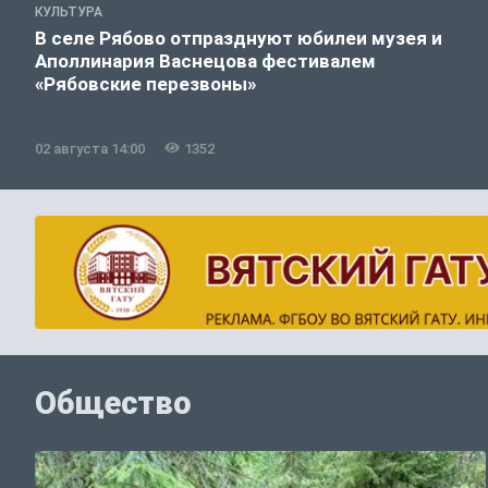
КУЛЬТУРА
В селе Рябово отпразднуют юбилеи музея и
Аполлинария Васнецова фестивалем
«Рябовские перезвоны»
02 августа 14:00
1352
Общество