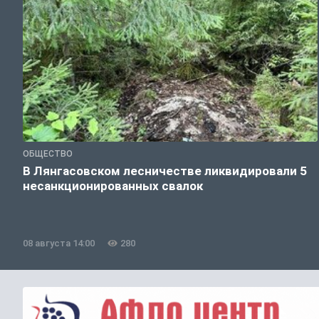
ОБЩЕСТВО
В Лянгасовском лесничестве ликвидировали 5
несанкционированных свалок
08 августа 14:00
280