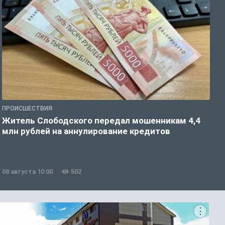
ПРОИСШЕСТВИЯ
О
Житель Слободского передал мошенникам 4,4
С
млн рублей на аннулирование кредитов
08 августа 10:00
502
0