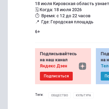
18 июля Кировская область узнает,
🗓 Когда: 18 июля 2026
⏱️ Время: с 12 до 22 часов
📍 Где: Городская площадь
6+
Подписывайтесь
Под
на наш канал
на 
Яндекс Дзен
Тел
Подписаться
П
Теги:
ОБЩЕСТВО
КУЛЬТУРА