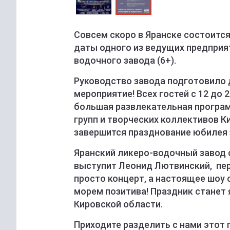
Совсем скоро в Яранске состоится
даты одного из ведущих предприят
водочного завода (6+).
Руководство завода подготовило д
мероприятие! Всех гостей с 12 до
большая развлекательная програм
групп и творческих коллективов К
завершится празднование юбилея
Яранский ликеро-водочный завод 
выступит Леонид Лютвинский, пер
просто концерт, а настоящее шоу
морем позитива! Праздник станет 
Кировской области.
Приходите разделить с нами этот 