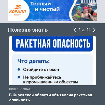
Полезно знать
1 из 12
ПОЛЕЗНО ЗНАТЬ
Т
В Кировской области объявлена ракетная
опасность