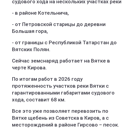
судового хода на нескольких участках реки
- в районе Котельнича,
- от Петровской старицы до деревни
Большая гора,
- от границы с Республикой Татарстан до
Вятских Полян.
Сейчас земснаряд работает на Вятке в
черте Кирова.
По итогам работ в 2026 году
протяженность участков реки Вятки с
гарантированными габаритами судового
хода, составит 68 км.
Все это уже позволяет перевозить по
Вятке щебень из Советска в Киров, а с
месторождений в районе Гирсово – песок.