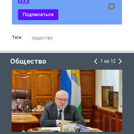
MAX
Подписаться
Теги:
ОБЩЕСТВО
Общество
1 из 12