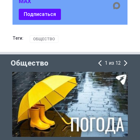
MAX
Подписаться
Теги:
ОБЩЕСТВО
Общество
1 из 12