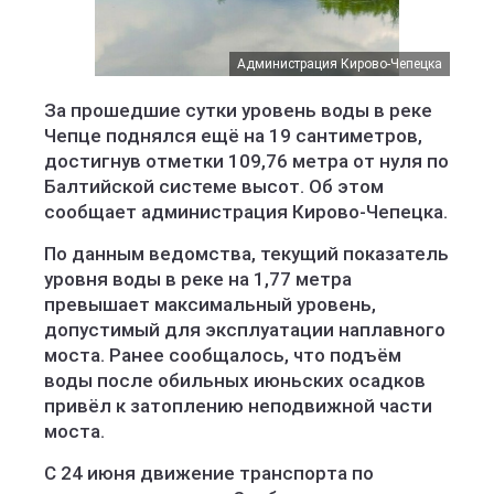
Администрация Кирово-Чепецка
За прошедшие сутки уровень воды в реке
Чепце поднялся ещё на 19 сантиметров,
достигнув отметки 109,76 метра от нуля по
Балтийской системе высот. Об этом
сообщает администрация Кирово-Чепецка.
По данным ведомства, текущий показатель
уровня воды в реке на 1,77 метра
превышает максимальный уровень,
допустимый для эксплуатации наплавного
моста. Ранее сообщалось, что подъём
воды после обильных июньских осадков
привёл к затоплению неподвижной части
моста.
С 24 июня движение транспорта по