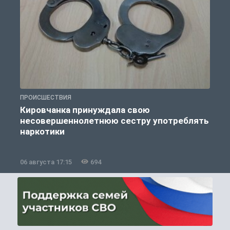
ПРОИСШЕСТВИЯ
П
Кировчанка принуждала свою
несовершеннолетнюю сестру употреблять
к
наркотики
06 августа 17:15
694
0