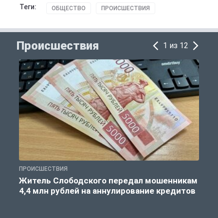
Теги:
ОБЩЕСТВО
ПРОИСШЕСТВИЯ
Происшествия
1 из 12
ПРОИСШЕСТВИЯ
П
Житель Слободского передал мошенникам
4,4 млн рублей на аннулирование кредитов