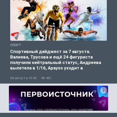
СПОРТ
С
Спортивный дайджест за 7 августа.
Валиева, Трусова и ещё 24 фигуриста
получили нейтральный статус, Андреева
вылетела в 1/16, Араухо уходит в
«Ливерпуль»
08 августа 10:45
481
0