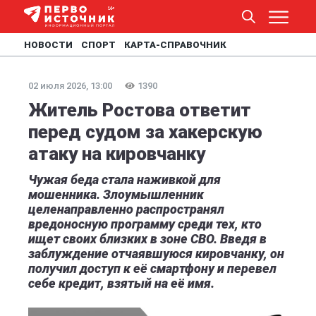
НОВОСТИ
СПОРТ
КАРТА-СПРАВОЧНИК
02 июля 2026, 13:00
1390
Житель Ростова ответит
перед судом за хакерскую
атаку на кировчанку
Чужая беда стала наживкой для
мошенника. Злоумышленник
целенаправленно распространял
вредоносную программу среди тех, кто
ищет своих близких в зоне СВО. Введя в
заблуждение отчаявшуюся кировчанку, он
получил доступ к её смартфону и перевел
себе кредит, взятый на её имя.