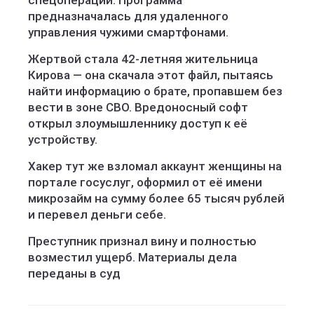
спецоперации. Программа
предназначалась для удаленного
управления чужими смартфонами.
Жертвой стала 42-летняя жительница
Кирова — она скачала этот файл, пытаясь
найти информацию о брате, пропавшем без
вести в зоне СВО. Вредоносный софт
открыл злоумышленнику доступ к её
устройству.
Хакер тут же взломал аккаунт женщины на
портале госуслуг, оформил от её имени
микрозайм на сумму более 65 тысяч рублей
и перевел деньги себе.
Преступник признал вину и полностью
возместил ущерб. Материалы дела
переданы в суд