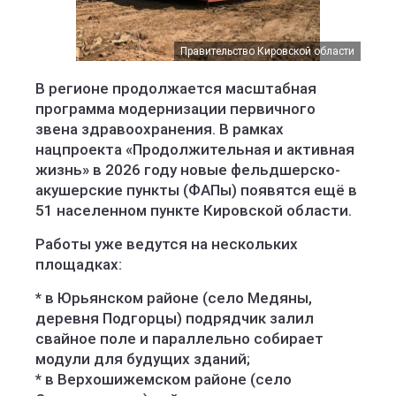
Правительство Кировской области
В регионе продолжается масштабная
программа модернизации первичного
звена здравоохранения. В рамках
нацпроекта «Продолжительная и активная
жизнь» в 2026 году новые фельдшерско-
акушерские пункты (ФАПы) появятся ещё в
51 населенном пункте Кировской области.
Работы уже ведутся на нескольких
площадках:
* в Юрьянском районе (село Медяны,
деревня Подгорцы) подрядчик залил
свайное поле и параллельно собирает
модули для будущих зданий;
* в Верхошижемском районе (село