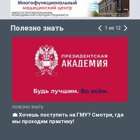
Полезно знать
1 из 12
ПОЛЕЗНО ЗНАТЬ
А
💼 Хочешь поступить на ГМУ? Смотри, где
мы проходим практику!