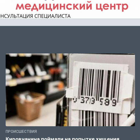
ПРОИСШЕСТВИЯ
Кировчанина поймали на попытке хищения