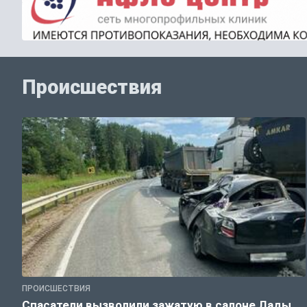
Происшествия
ПРОИСШЕСТВИЯ
Спасатели вызволили зажатую в салоне Лады