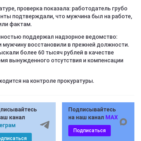
туре, проверка показала: работодатель грубо
нты подтверждали, что мужчина был на работе,
или фактам.
олностью поддержал надзорное ведомство:
и мужчину восстановили в прежней должности.
ыскали более 60 тысяч рублей в качестве
емя вынужденного отсутствия и компенсации
ходится на контроле прокуратуры.
писывайтесь
Подписывайтесь
наш канал
на наш канал
MAX
еграм
Подписаться
одписаться