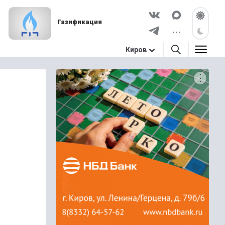
Газификация
Киров