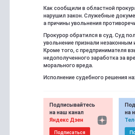
Как сообщили в областной прокура
нарушил закон. Служебные докуме
а причины увольнения противореч
Прокурор обратился в суд. Суд п
увольнение признали незаконным 
Кроме того, с предпринимателя вз
недополученного заработка за вр
морального вреда.
Исполнение судебного решения на
Подписывайтесь
Под
на наш канал
на 
Яндекс Дзен
Тел
Подписаться
П