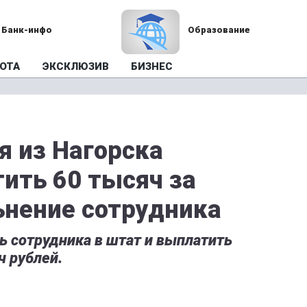
Банк-инфо
Образование
ОТА
ЭКСКЛЮЗИВ
БИЗНЕС
 из Нагорска
тить 60 тысяч за
ьнение сотрудника
ь сотрудника в штат и выплатить
 рублей.