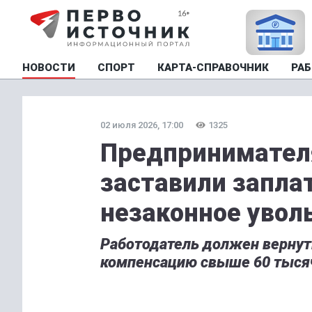
НОВОСТИ
СПОРТ
КАРТА-СПРАВОЧНИК
РАБ
02 июля 2026, 17:00
1325
Предпринимателя
заставили запла
незаконное увол
Работодатель должен вернут
компенсацию свыше 60 тысяч