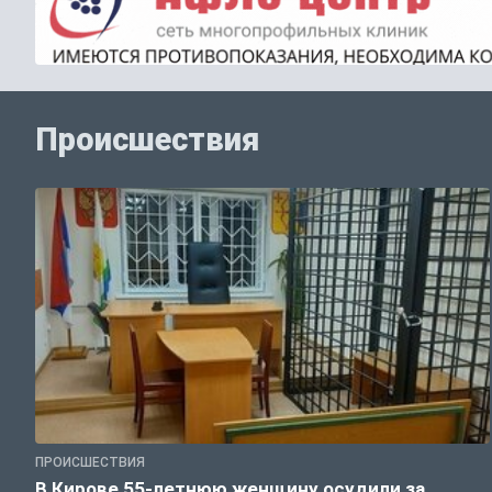
Происшествия
ПРОИСШЕСТВИЯ
В Кирове 55-летнюю женщину осудили за