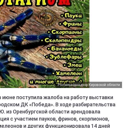
Россельхознадзор Кировской области
в июне поступила жалоба на работу выставки
родском ДК «Победа». В ходе разбирательства
Ю. из Оренбургской области арендовала
ция с участием пауков, фринов, скорпионов,
мелеонов и других функционировала 14 дней