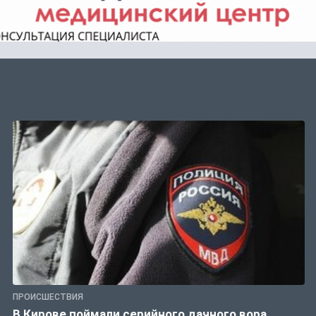
ПРОИСШЕСТВИЯ
В Кирове поймали серийного дачного вора