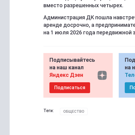
вместо разрешенных четырех.
Администрация ДК пошла навстреч
аренде досрочно, а предпринима
на 1 июля 2026 года передвижной 
Подписывайтесь
Под
на наш канал
на 
Яндекс Дзен
Тел
Подписаться
П
Теги:
ОБЩЕСТВО