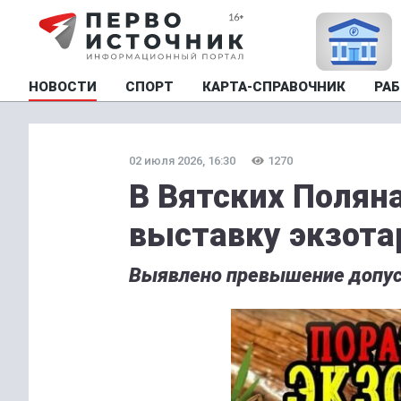
НОВОСТИ
СПОРТ
КАРТА-СПРАВОЧНИК
РАБ
02 июля 2026, 16:30
1270
В Вятских Полян
выставку экзота
Выявлено превышение допуст