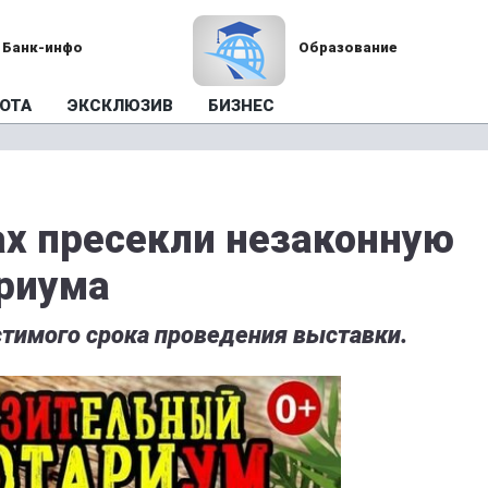
Банк-инфо
Образование
ОТА
ЭКСКЛЮЗИВ
БИЗНЕС
ах пресекли незаконную
риума
имого срока проведения выставки.