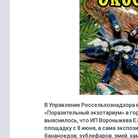
В Управление Россельхознадзора 
«Поразительный экзотариум» в го
выяснилось, что ИП Вороньжева Е.
площадку с 8 июня, а сама экспози
бананоедов, эублефаров, змей, ха