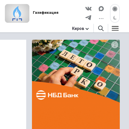
Газификация
Киров