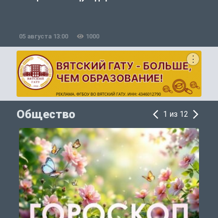
05 августа 13:00
1000
0
Общество
1 из 12