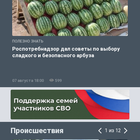
ПОЛЕЗНО ЗНАТЬ
П
Роспотребнадзор дал советы по выбору
сладкого и безопасного арбуза
07 августа 18:00
599
0
Происшествия
1 из 12