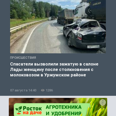
ПРОИСШЕСТВИЯ
П
Спасатели вызволили зажатую в салоне
Лады женщину после столкновения с
молоковозом в Уржумском районе
07 августа 14:40
1286
0