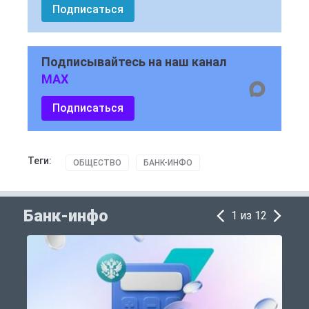
Подписаться
Подписывайтесь на наш канал
MAX
Подписаться
Теги:
ОБЩЕСТВО
БАНК-ИНФО
Банк-инфо
1 из 12