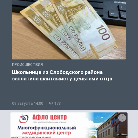
ПРОИСШЕСТВИЯ
А
Школьница из Слободского района
заплатила шантажисту деньгами отца
09 августа 14:00
173
0