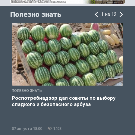
Полезно знать
1 из 12
ПОЛЕЗНО ЗНАТЬ
П
Роспотребнадзор дал советы по выбору
сладкого и безопасного арбуза
07 августа 18:00
1493
0