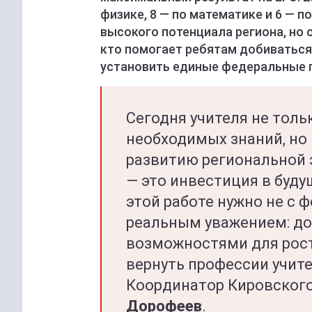
физике, 8 — по математике и 6 — 
высокого потенциала региона, но
кто помогает ребятам добиваться
установить единые федеральные 
Сегодня учителя не толь
необходимых знаний, но 
развитию региональной э
— это инвестиция в буду
этой работе нужно не с 
реальным уважением: д
возможностями для рост
вернуть профессии учите
Координатор Кировског
Дорофеев
.