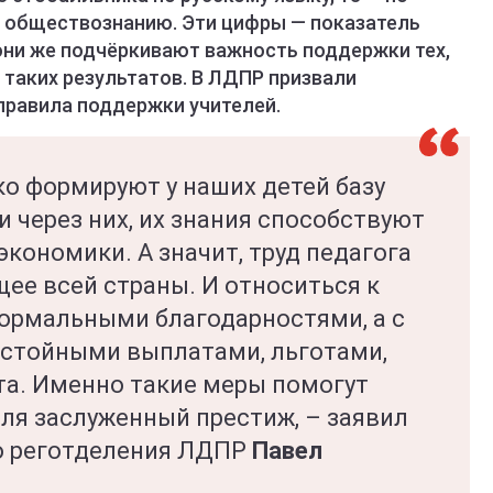
по обществознанию. Эти цифры — показатель
 они же подчёркивают важность поддержки тех,
 таких результатов. В ЛДПР призвали
правила поддержки учителей.
ко формируют у наших детей базу
и через них, их знания способствуют
кономики. А значит, труд педагога
щее всей страны. И относиться к
формальными благодарностями, а с
остойными выплатами, льготами,
а. Именно такие меры помогут
ля заслуженный престиж, – заявил
о реготделения ЛДПР
Павел