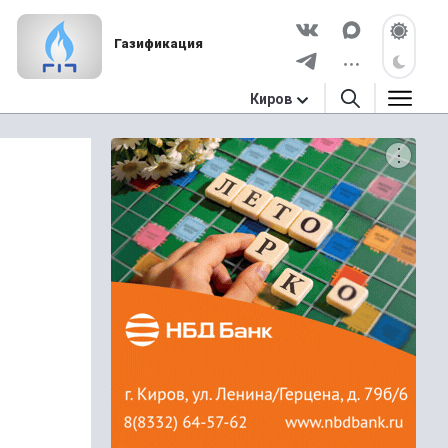
Газификация
Киров