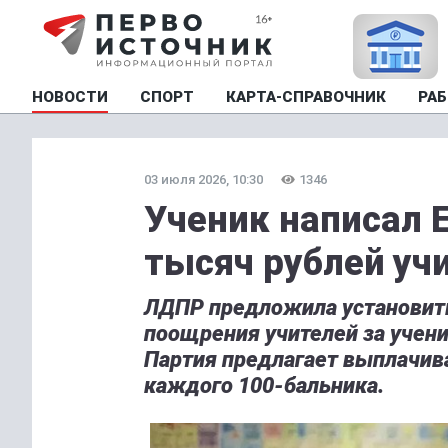
НОВОСТИ
СПОРТ
КАРТА-СПРАВОЧНИК
РАБ
03 июля 2026, 10:30
1346
Ученик написал Е
тысяч рублей уч
ЛДПР предложила установить
поощрения учителей за учени
Партия предлагает выплачива
каждого 100-бальника.