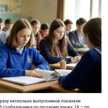
сразу несколько выпускников показали
3 стобалльника по русскому языку, 18 — по