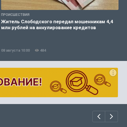
ПРОИСШЕСТВИЯ
О
Житель Слободского передал мошенникам 4,4
С
млн рублей на аннулирование кредитов
08 августа 10:00
484
0