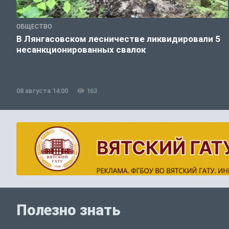
ОБЩЕСТВО
В Лянгасовском лесничестве ликвидировали 5
несанкционированных свалок
08 августа 14:00
163
Полезно знать