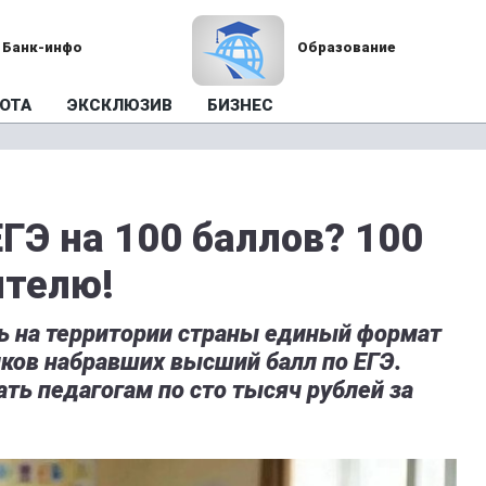
Банк-инфо
Образование
ОТА
ЭКСКЛЮЗИВ
БИЗНЕС
ГЭ на 100 баллов? 100
ителю!
 на территории страны единый формат
ков набравших высший балл по ЕГЭ.
ть педагогам по сто тысяч рублей за