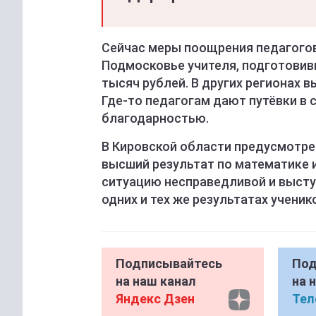
Сейчас меры поощрения педагогов 
Подмосковье учителя, подготовивш
тысяч рублей. В других регионах в
Где‑то педагогам дают путёвки в 
благодарностью.
В Кировской области предусмотрен
высший результат по математике 
ситуацию несправедливой и высту
одних и тех же результатах ученик
Подписывайтесь
Под
на наш канал
на 
Яндекс Дзен
Тел