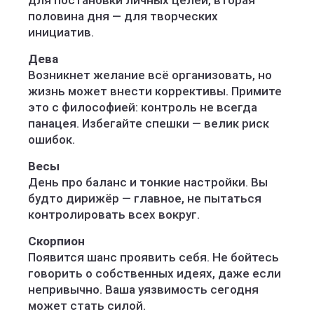
для постановки личных целей, вторая
половина дня — для творческих
инициатив.
Дева
Возникнет желание всё организовать, но
жизнь может внести коррективы. Примите
это с философией: контроль не всегда
панацея. Избегайте спешки — велик риск
ошибок.
Весы
День про баланс и тонкие настройки. Вы
будто дирижёр — главное, не пытаться
контролировать всех вокруг.
Скорпион
Появится шанс проявить себя. Не бойтесь
говорить о собственных идеях, даже если
непривычно. Ваша уязвимость сегодня
может стать силой.