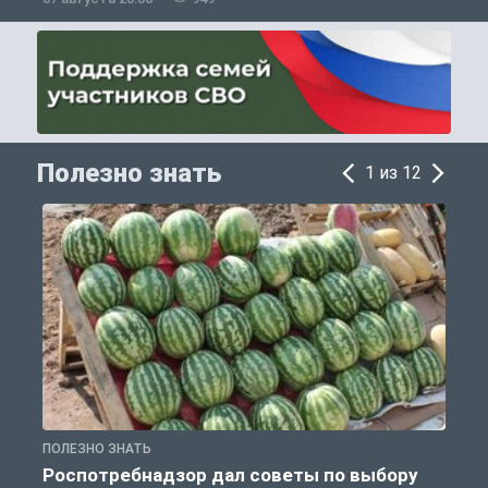
Полезно знать
1 из 12
ПОЛЕЗНО ЗНАТЬ
П
Роспотребнадзор дал советы по выбору