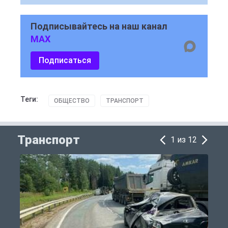
Подписывайтесь на наш канал
MAX
Подписаться
Теги:
ОБЩЕСТВО
ТРАНСПОРТ
Транспорт
1 из 12