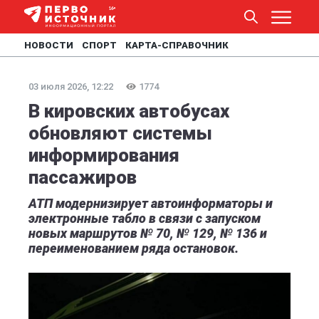
НОВОСТИ
СПОРТ
КАРТА-СПРАВОЧНИК
03 июля 2026, 12:22
1774
В кировских автобусах
обновляют системы
информирования
пассажиров
АТП модернизирует автоинформаторы и
электронные табло в связи с запуском
новых маршрутов № 70, № 129, № 136 и
переименованием ряда остановок.