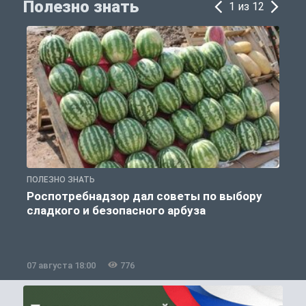
Полезно знать
1 из 12
ПОЛЕЗНО ЗНАТЬ
П
Роспотребнадзор дал советы по выбору
сладкого и безопасного арбуза
07 августа 18:00
776
0