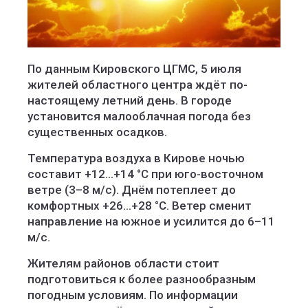
По данным Кировского ЦГМС, 5 июля
жителей областного центра ждёт по-
настоящему летний день. В городе
установится малооблачная погода без
существенных осадков.
Температура воздуха в Кирове ночью
составит +12...+14 °C при юго-восточном
ветре (3–8 м/с). Днём потеплеет до
комфортных +26...+28 °C. Ветер сменит
направление на южное и усилится до 6–11
м/с.
Жителям районов области стоит
подготовиться к более разнообразным
погодным условиям. По информации