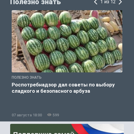
Полезно знать
1 из 12
ПОЛЕЗНО ЗНАТЬ
П
Роспотребнадзор дал советы по выбору
сладкого и безопасного арбуза
07 августа 18:00
599
0