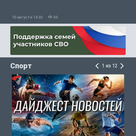
10 августа 14:30
50
1
Спорт
1 из 12