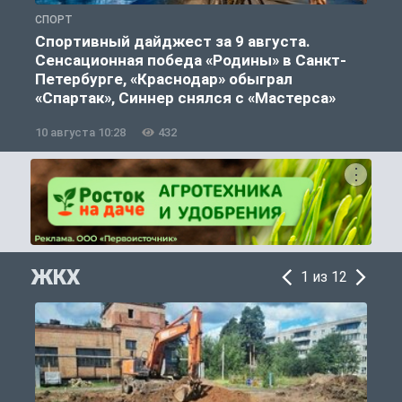
СПОРТ
Ф
Спортивный дайджест за 9 августа.
Сенсационная победа «Родины» в Санкт-
Петербурге, «Краснодар» обыграл
«Спартак», Синнер снялся с «Мастерса»
10 августа 10:28
432
0
ЖКХ
1 из 12