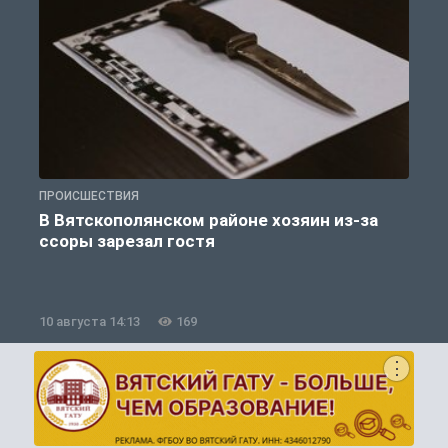
ПРОИСШЕСТВИЯ
П
В Вятскополянском районе хозяин из-за
ссоры зарезал гостя
10 августа 14:13
169
1