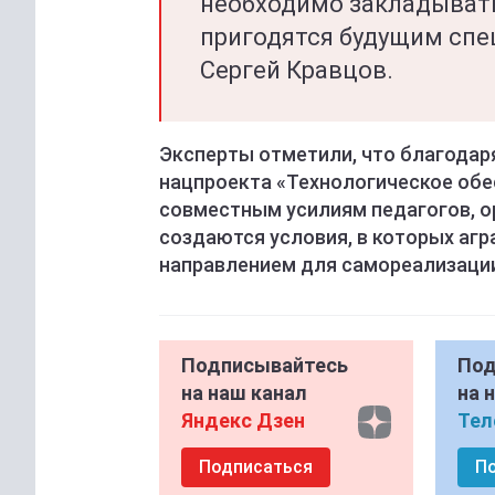
необходимо закладывать
пригодятся будущим спе
Сергей Кравцов.
Эксперты отметили, что благодар
нацпроекта «Технологическое обе
совместным усилиям педагогов, о
создаются условия, в которых аг
направлением для самореализаци
Подписывайтесь
Под
на наш канал
на 
Яндекс Дзен
Тел
Подписаться
П