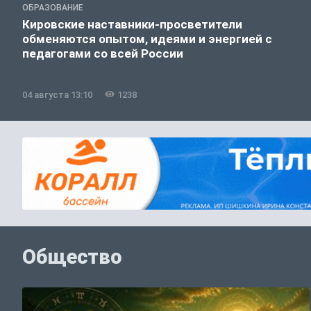
ОБРАЗОВАНИЕ
Кировские наставники-просветители
обменяются опытом, идеями и энергией с
педагогами со всей России
04 августа 13:10
1238
Общество