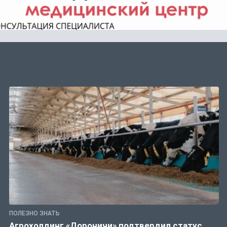
ПОЛЕЗНО ЗНАТЬ
Агрохолдинг «Дороничи» подтвердил статус