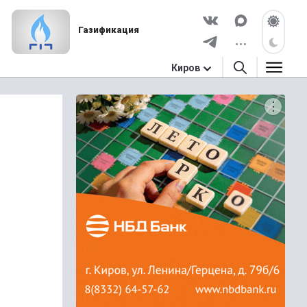
Газификация
Киров