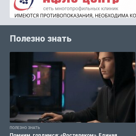
Полезно знать
ПОЛЕЗНО ЗНАТЬ
Помним, гордимся: «Ростелеком», Единая