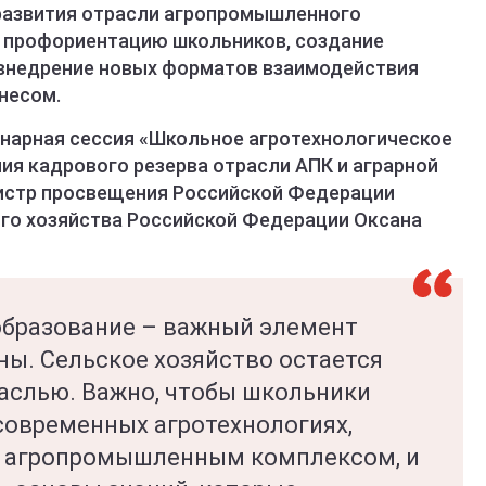
азвития отрасли агропромышленного
ю профориентацию школьников, создание
 внедрение новых форматов взаимодействия
несом.
нарная сессия «Школьное агротехнологическое
ия кадрового резерва отрасли АПК и аграрной
инистр просвещения Российской Федерации
ого хозяйства Российской Федерации Оксана
образование – важный элемент
ны. Сельское хозяйство остается
аслью. Важно, чтобы школьники
современных агротехнологиях,
с агропромышленным комплексом, и