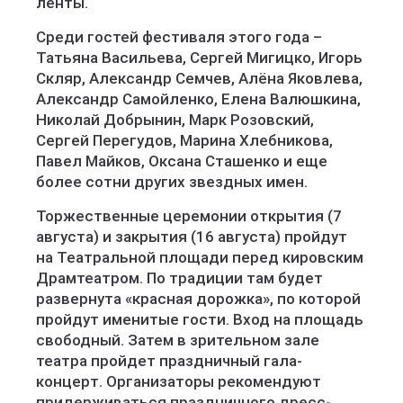
ленты.
Среди гостей фестиваля этого года –
Татьяна Васильева, Сергей Мигицко, Игорь
Скляр, Александр Семчев, Алёна Яковлева,
Александр Самойленко, Елена Валюшкина,
Николай Добрынин, Марк Розовский,
Сергей Перегудов, Марина Хлебникова,
Павел Майков, Оксана Сташенко и еще
более сотни других звездных имен.
Торжественные церемонии открытия (7
августа) и закрытия (16 августа) пройдут
на Театральной площади перед кировским
Драмтеатром. По традиции там будет
развернута «красная дорожка», по которой
пройдут именитые гости. Вход на площадь
свободный. Затем в зрительном зале
театра пройдет праздничный гала-
концерт. Организаторы рекомендуют
придерживаться праздничного дресс-