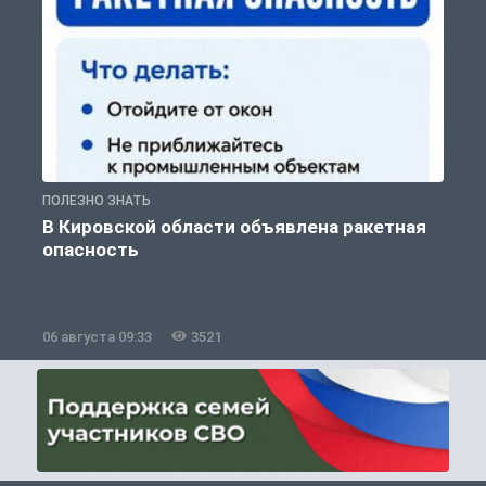
ПОЛЕЗНО ЗНАТЬ
Т
В Кировской области объявлена ракетная
опасность
06 августа 09:33
3521
0