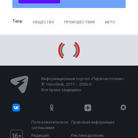
Теги:
ОБЩЕСТВО
ПРОИСШЕСТВИЯ
АВТО
Информационный портал «Первоисточник»
© 1istochnik, 2011 – 2026 гг.
Все права защищены
Пользовательское
Правовая информация
соглашение
Редакция
Рекламодателям