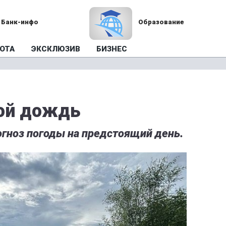
Банк-инфо
Образование
ОТА
ЭКСКЛЮЗИВ
БИЗНЕС
ой дождь
огноз погоды на предстоящий день.