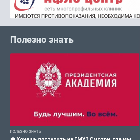
Полезно знать
ПОЛЕЗНО ЗНАТЬ
💼 Хочешь поступить на ГМУ? Смотри, где мы