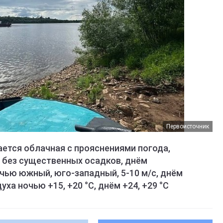
Первоисточник
дается облачная с прояснениями погода,
 без существенных осадков, днём
чью южный, юго-западный, 5-10 м/с, днём
ха ночью +15, +20 °C, днём +24, +29 °C