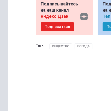
Подписывайтесь
Под
на наш канал
на 
Яндекс Дзен
Тел
Подписаться
П
Теги:
ОБЩЕСТВО
ПОГОДА