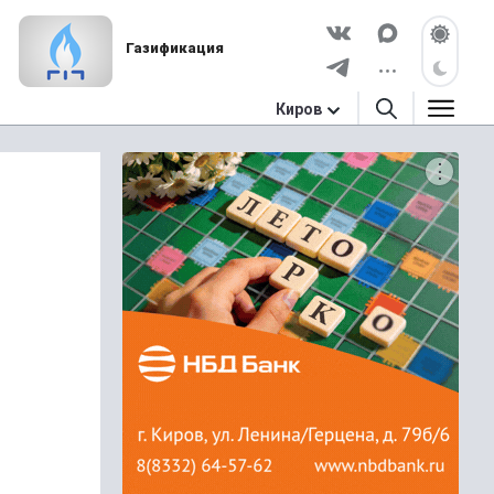
Газификация
Киров