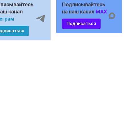
писывайтесь
Подписывайтесь
наш канал
на наш канал
MAX
еграм
Подписаться
одписаться