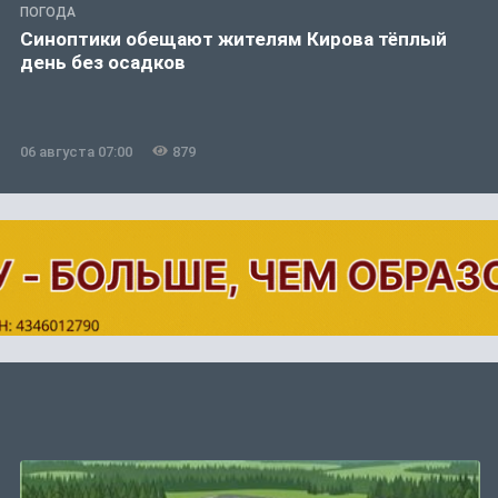
ПОГОДА
Синоптики обещают жителям Кирова тёплый
день без осадков
06 августа 07:00
879