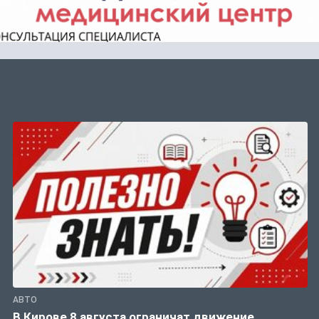
АВТО
В Кирове 8 августа ограничат движение