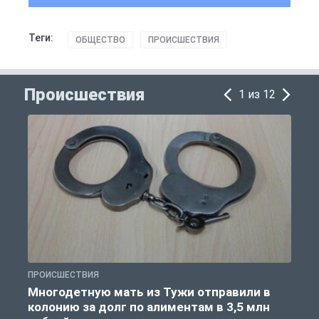
Теги:
ОБЩЕСТВО
ПРОИСШЕСТВИЯ
Происшествия
1 из 12
ПРОИСШЕСТВИЯ
П
Многодетную мать из Тужи отправили в
колонию за долг по алиментам в 3,5 млн