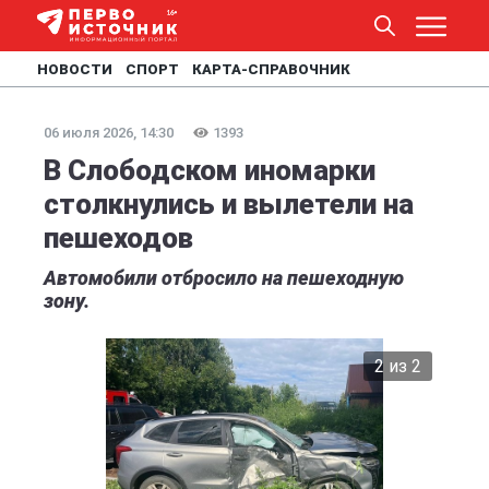
НОВОСТИ
СПОРТ
КАРТА-СПРАВОЧНИК
06 июля 2026, 14:30
1393
В Слободском иномарки
столкнулись и вылетели на
пешеходов
Автомобили отбросило на пешеходную
зону.
2 из 2