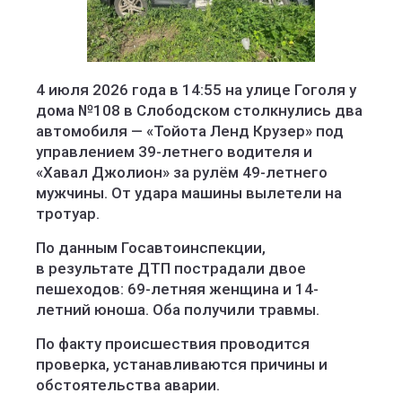
Госавтоинспекция Кировской области
4 июля 2026 года в 14:55 на улице Гоголя у
дома №108 в Слободском столкнулись два
автомобиля — «Тойота Ленд Крузер» под
управлением 39-летнего водителя и
«Хавал Джолион» за рулём 49-летнего
мужчины. От удара машины вылетели на
тротуар.
По данным Госавтоинспекции,
в результате ДТП пострадали двое
пешеходов: 69-летняя женщина и 14-
летний юноша. Оба получили травмы.
По факту происшествия проводится
проверка, устанавливаются причины и
обстоятельства аварии.