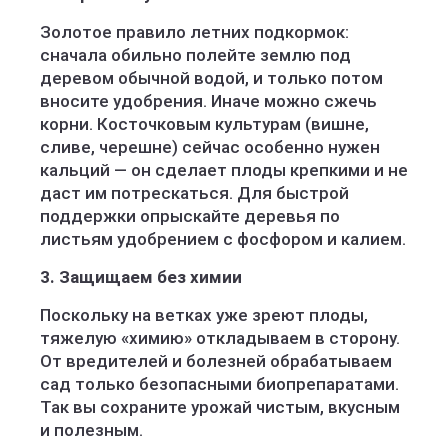
Золотое правило летних подкормок:
сначала обильно полейте землю под
деревом обычной водой, и только потом
вносите удобрения. Иначе можно сжечь
корни. Косточковым культурам (вишне,
сливе, черешне) сейчас особенно нужен
кальций — он сделает плоды крепкими и не
даст им потрескаться. Для быстрой
поддержки опрыскайте деревья по
листьям удобрением с фосфором и калием.
3. Защищаем без химии
Поскольку на ветках уже зреют плоды,
тяжелую «химию» откладываем в сторону.
От вредителей и болезней обрабатываем
сад только безопасными биопрепаратами.
Так вы сохраните урожай чистым, вкусным
и полезным.