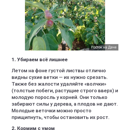
Росток на Даче
1. Убираем всё лишнее
Летом на фоне густой листвы отлично
видны сухие ветки — их нужно срезать.
Также без жалости удаляйте «волчки»
(толстые побеги, растущие строго вверх) и
молодую поросль у корней. Они только
забирают силы у дерева, а плодов не дают.
Молодые веточки можно просто
прищипнуть, чтобы остановить их рост.
2. Кормим с умом