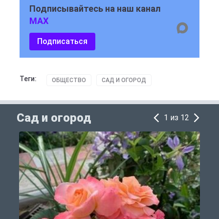
Подписывайтесь на наш канал
MAX
Подписаться
Теги:
ОБЩЕСТВО
САД И ОГОРОД
Сад и огород
1 из 12