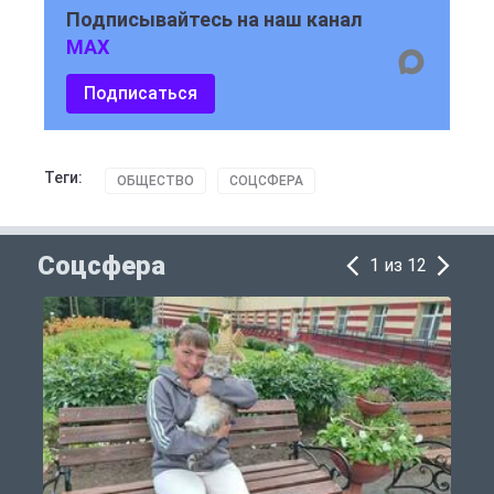
Подписывайтесь на наш канал
MAX
Подписаться
Теги:
ОБЩЕСТВО
СОЦСФЕРА
Соцсфера
1 из 12