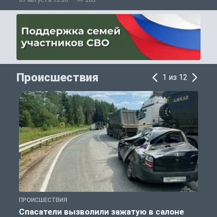
Происшествия
1 из 12
ПРОИСШЕСТВИЯ
П
Спасатели вызволили зажатую в салоне