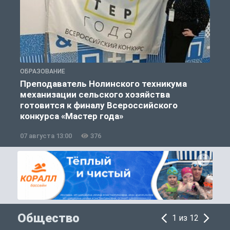
ОБРАЗОВАНИЕ
О
Преподаватель Нолинского техникума
механизации сельского хозяйства
готовится к финалу Всероссийского
конкурса «Мастер года»
07 августа 13:00
376
0
Общество
1 из 12