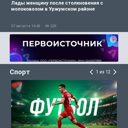
Лады женщину после столкновения с
молоковозом в Уржумском районе
07 августа 14:40
225
0
Спорт
1 из 12