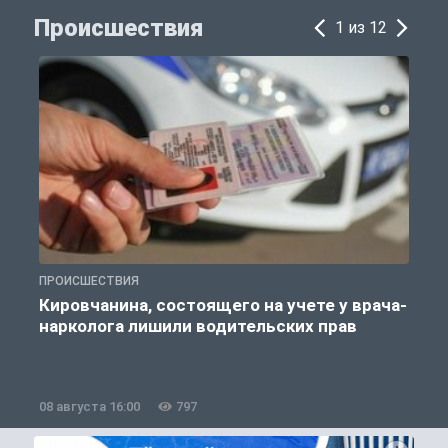
Происшествия
1 из 12
ПРОИСШЕСТВИЯ
П
Кировчанина, состоящего на учете у врача-
нарколога лишили водительских прав
08 августа 16:00
797
0