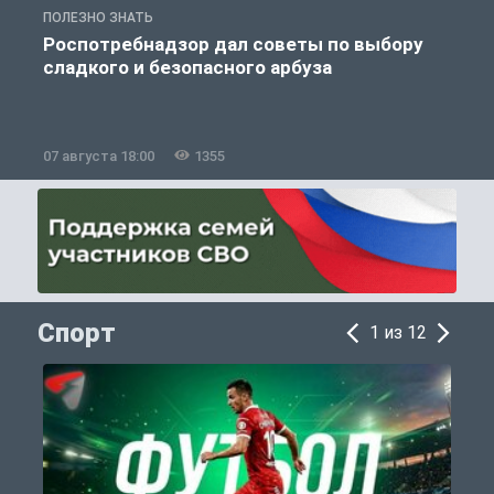
ПОЛЕЗНО ЗНАТЬ
П
Роспотребнадзор дал советы по выбору
сладкого и безопасного арбуза
07 августа 18:00
1355
0
Спорт
1 из 12