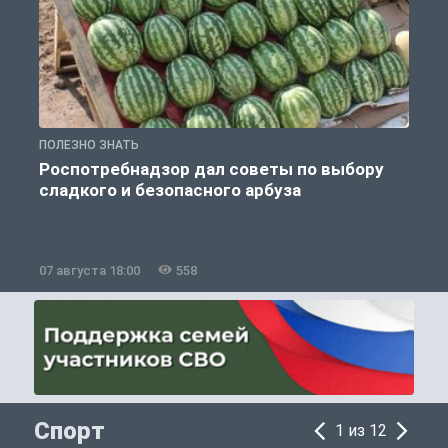
ПОЛЕЗНО ЗНАТЬ
П
Роспотребнадзор дал советы по выбору
сладкого и безопасного арбуза
07 августа 18:00
558
0
Спорт
1 из 12