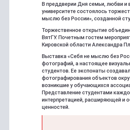
В преддверии Дня семьи, любви и
университете состоялось торжес
мыслю без России», созданной ст
Торжественное открытие объедини
ВятГУ. Почетным гостем мероприя
Кировской области Александра П
Выставка «Себя не мыслю без Рос
фотографий, а настоящее визуаль
студентов. Ее экспонаты создава
фотографирования объектов окр
возникшие у обучающихся ассоциац
Представление студентами кажд
интерпретацией, расширяющей и 
ценностей.