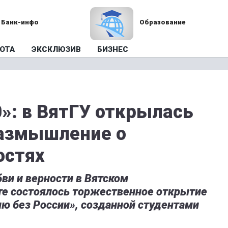
Банк-инфо
Образование
ОТА
ЭКСКЛЮЗИВ
БИЗНЕС
»: в ВятГУ открылась
азмышление о
остях
ви и верности в Вятском
те состоялось торжественное открытие
ю без России», созданной студентами