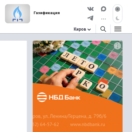
Газификация
Киров