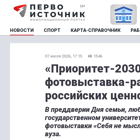
НОВОСТИ
СПОРТ
КАРТА-СПРАВОЧНИК
РАБ
07 июля 2026, 17:15
1546
«Приоритет-2030
фотовыставка-р
российских ценн
В преддверии Дня семьи, люб
государственном университе
фотовыставки «Себя не мысл
вуза.