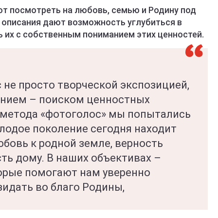
т посмотреть на любовь, семью и Родину под
 описания дают возможность углубиться в
 их с собственным пониманием этих ценностей.
с не просто творческой экспозицией,
анием – поиском ценностных
 метода «фотоголос» мы попытались
олодое поколение сегодня находит
юбовь к родной земле, верность
ть дому. В наших объективах –
орые помогают нам уверенно
зидать во благо Родины,