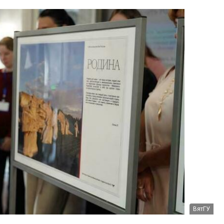
ВятГУ