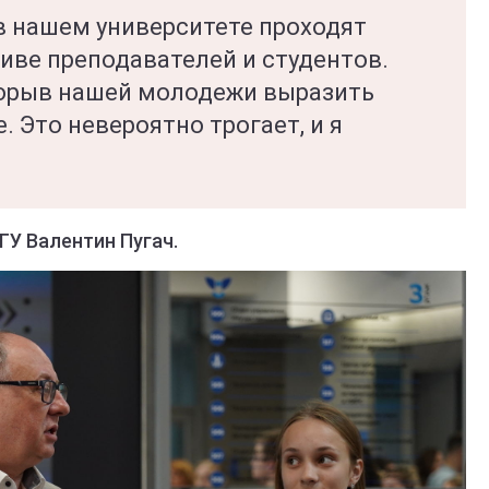
 в нашем университете проходят
иве преподавателей и студентов.
порыв нашей молодежи выразить
. Это невероятно трогает, и я
ГУ Валентин Пугач.