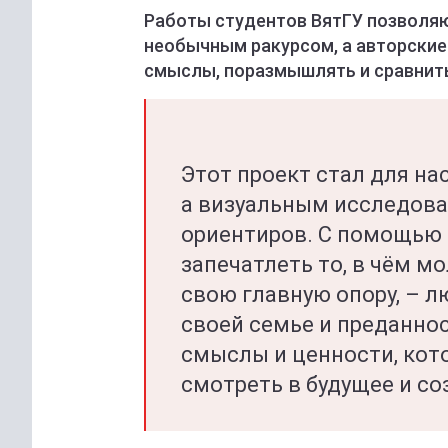
Работы студентов ВятГУ позволяю
необычным ракурсом, а авторские
смыслы, поразмышлять и сравнить
Этот проект стал для на
а визуальным исследов
ориентиров. С помощью
запечатлеть то, в чём м
свою главную опору, – л
своей семье и преданнос
смыслы и ценности, кот
смотреть в будущее и со