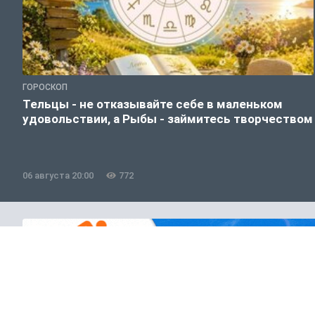
ГОРОСКОП
Тельцы - не отказывайте себе в маленьком
удовольствии, а Рыбы - займитесь творчеством
06 августа 20:00
772