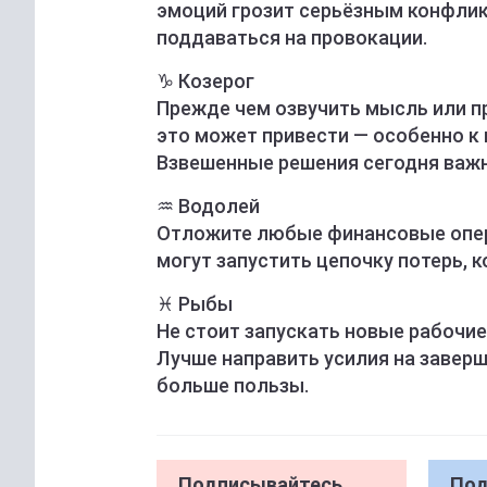
эмоций грозит серьёзным конфлик
поддаваться на провокации.
♑️ Козерог
Прежде чем озвучить мысль или п
это может привести — особенно 
Взвешенные решения сегодня важн
♒️ Водолей
Отложите любые финансовые опер
могут запустить цепочку потерь, 
♓️ Рыбы
Не стоит запускать новые рабочие
Лучше направить усилия на заверш
больше пользы.
Подписывайтесь
Под