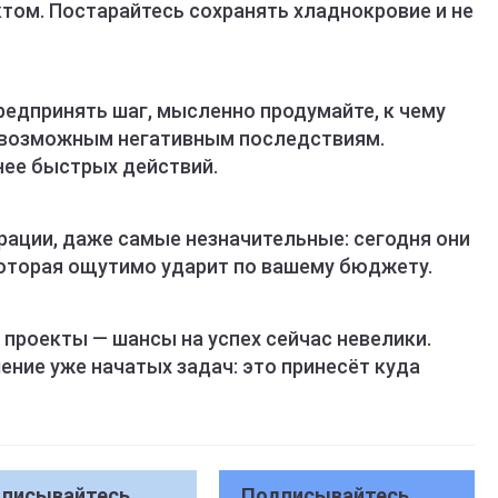
том. Постарайтесь сохранять хладнокровие и не
редпринять шаг, мысленно продумайте, к чему
к возможным негативным последствиям.
ее быстрых действий.
ации, даже самые незначительные: сегодня они
которая ощутимо ударит по вашему бюджету.
 проекты — шансы на успех сейчас невелики.
ение уже начатых задач: это принесёт куда
писывайтесь
Подписывайтесь