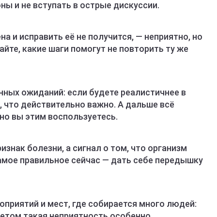
ы и не вступать в острые дискуссии.
а и исправить её не получится, — неприятно, но
йте, какие шаги помогут не повторить ту же
ных ожиданий: если будете реалистичнее в
о, что действительно важно. А дальше всё
тно вы этим воспользуетесь.
изнак болезни, а сигнал о том, что организм
амое правильное сейчас — дать себе передышку
приятий и мест, где собирается много людей:
Летом такая неприятность особенно