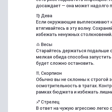
досаждает — она может надолго п
♍️ Дева
Если окружающие выплескивают нег
втягивайтесь в эту волну. Сохран
избежать ненужных столкновений
♎️ Весы
Старайтесь держаться подальше от
мелкая обида способна запустить
будет сложно остановить.
♏️ Скорпион
Обычно вы не склонны к строгой э
осмотрительность в тратах. Конт
рамках бюджета и избежать лишни
♐️ Стрелец
В ответ на чужую агрессию легко с