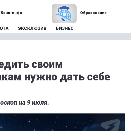
Банк-инфо
Образование
ОТА
ЭКСКЛЮЗИВ
БИЗНЕС
едить своим
акам нужно дать себе
оскоп на 9 июля.