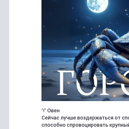
♈️ Овен
Сейчас лучше воздержаться от сп
способно спровоцировать крупный