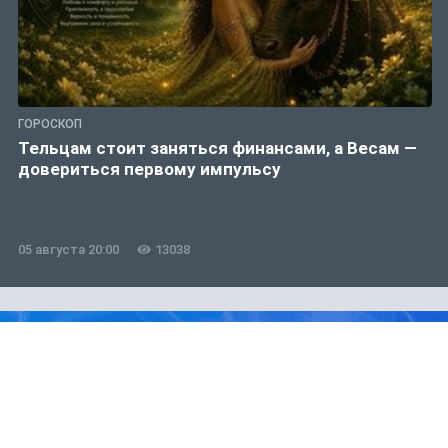
ГОРОСКОП
Тельцам стоит заняться финансами, а Весам —
довериться первому импульсу
05 августа 20:00
13038