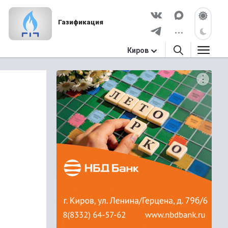
Газификация
Киров