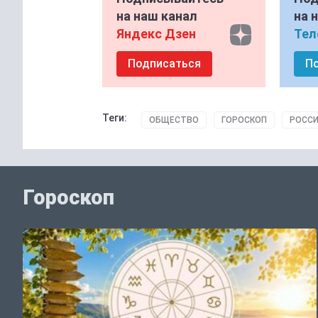
на наш канал
на 
Яндекс Дзен
Тел
Подписаться
П
Теги:
ОБЩЕСТВО
ГОРОСКОП
РОССИ
Гороскоп